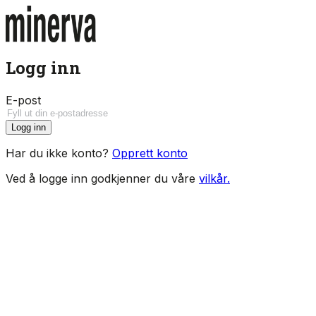
Logg inn
E-post
Logg inn
Har du ikke konto?
Opprett konto
Ved å logge inn godkjenner du våre
vilkår.