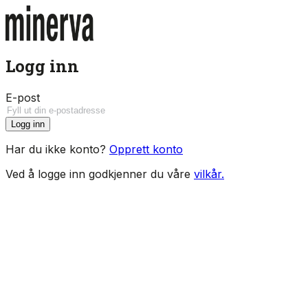
Logg inn
E-post
Logg inn
Har du ikke konto?
Opprett konto
Ved å logge inn godkjenner du våre
vilkår.