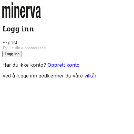
Logg inn
E-post
Logg inn
Har du ikke konto?
Opprett konto
Ved å logge inn godkjenner du våre
vilkår.