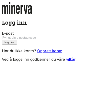
Logg inn
E-post
Logg inn
Har du ikke konto?
Opprett konto
Ved å logge inn godkjenner du våre
vilkår.