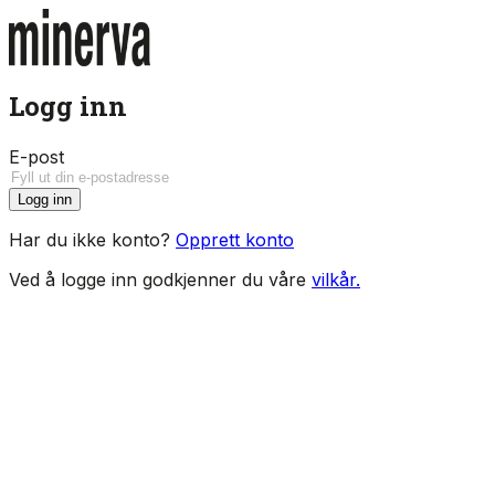
Logg inn
E-post
Logg inn
Har du ikke konto?
Opprett konto
Ved å logge inn godkjenner du våre
vilkår.