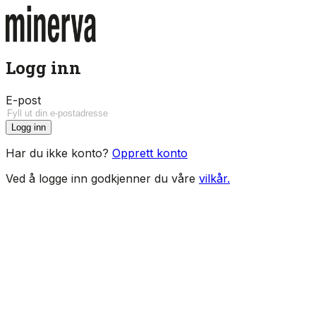
Logg inn
E-post
Logg inn
Har du ikke konto?
Opprett konto
Ved å logge inn godkjenner du våre
vilkår.