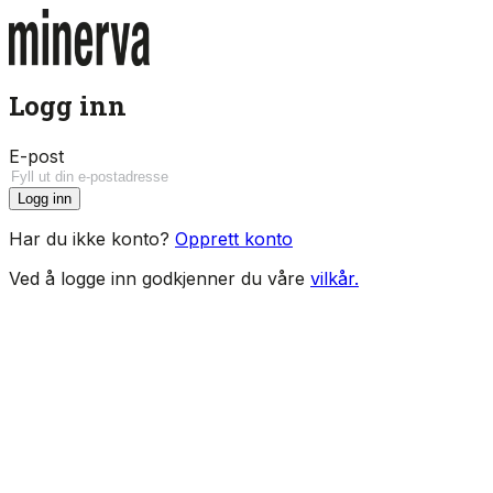
Logg inn
E-post
Logg inn
Har du ikke konto?
Opprett konto
Ved å logge inn godkjenner du våre
vilkår.