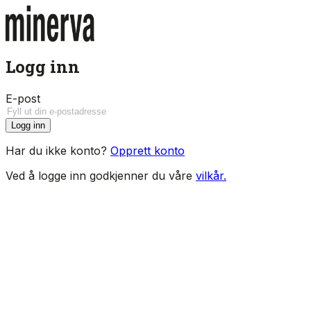
Logg inn
E-post
Logg inn
Har du ikke konto?
Opprett konto
Ved å logge inn godkjenner du våre
vilkår.