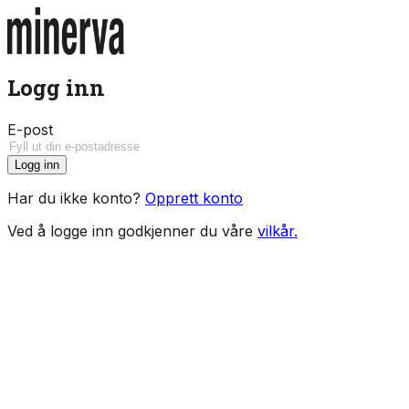
Logg inn
E-post
Logg inn
Har du ikke konto?
Opprett konto
Ved å logge inn godkjenner du våre
vilkår.