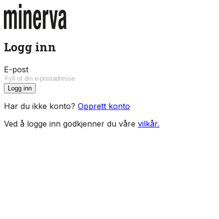
Logg inn
E-post
Logg inn
Har du ikke konto?
Opprett konto
Ved å logge inn godkjenner du våre
vilkår.