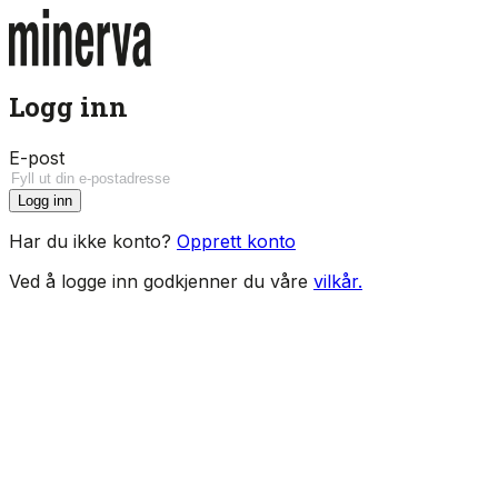
Logg inn
E-post
Logg inn
Har du ikke konto?
Opprett konto
Ved å logge inn godkjenner du våre
vilkår.