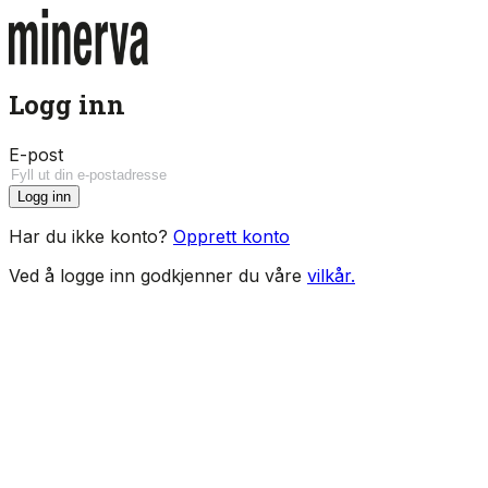
Logg inn
E-post
Logg inn
Har du ikke konto?
Opprett konto
Ved å logge inn godkjenner du våre
vilkår.