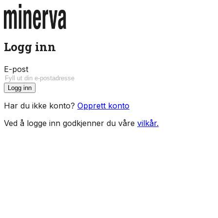
Logg inn
E-post
Logg inn
Har du ikke konto?
Opprett konto
Ved å logge inn godkjenner du våre
vilkår.